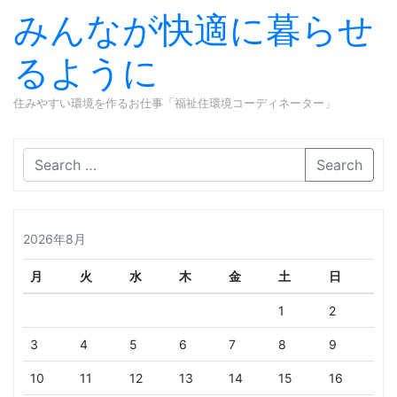
みんなが快適に暮らせ
るように
住みやすい環境を作るお仕事「福祉住環境コーディネーター」
Skip to content
Search
2026年8月
月
火
水
木
金
土
日
1
2
3
4
5
6
7
8
9
10
11
12
13
14
15
16