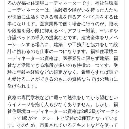
るのが福祉住環境コーディネーターです。福祉住環境
コーディネーターは、高齢者や障がいを持った人たち
が快適に生活をできる環境を作るアドバイスをする仕
事になります。医療業界で働く場合に行うのが、階段
や段差を最小限に抑えるバリアフリー対策、車いすや
介護ベッドの導入の提案などです。建物全体をリノベ
ーションする場合に、建築士や工務店と協力をして設
計に携わるのも仕事の一つになります。福祉住環境コ
ーディネーターの資格は、医療業界に限らず建築、福
祉など活躍できる場所が多いのも特徴の一つです。受
験に年齢や経験などの規定がなく、希望をすれば誰で
も受けることができるのもこの資格ならではの魅力に
挙げられます。
資格の専門学校などに通って勉強をしてから望むとい
うイメージを抱く人も少なくありません。しかし、福
祉住環境コーディネーターの資格は2級3級がマークシ
ートで1級がマークシートと記述の2種類となっていま
す。そのため、市販されているテキストなどを使って