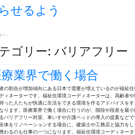
らせるよう
Skip to content
ター」
テゴリー:
バリアフリー
医療業界で働く場合
者の割合が増加傾向にある日本で需要が増えているのが福祉住
ディネーターです。福祉住環境コーディネーターは、高齢者や
持った人たちが快適に生活をできる環境を作るアドバイスをす
なります。医療業界で働く場合に行うのが、階段や段差を最小
るバリアフリー対策、車いすや介護ベッドの導入の提案などで
全体をリノベーションする場合に、建築士や工務店と協力をし
携わるのも仕事の一つになります。福祉住環境コーディネータ