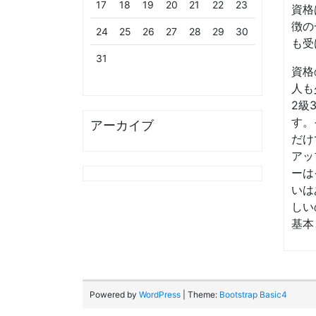
17
18
19
20
21
22
23
資格
徴の
24
25
26
27
28
29
30
も受
31
資格
人も
2級
す。
アーカイブ
だけ
アッ
ーは
いは
しい
基本
Powered by
WordPress
| Theme:
Bootstrap Basic4