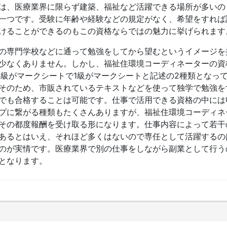
は、医療業界に限らず建築、福祉など活躍できる場所が多いの
一つです。受験に年齢や経験などの規定がなく、希望をすれば
けることができるのもこの資格ならではの魅力に挙げられます
の専門学校などに通って勉強をしてから望むというイメージを
少なくありません。しかし、福祉住環境コーディネーターの資
3級がマークシートで1級がマークシートと記述の2種類となっ
そのため、市販されているテキストなどを使って独学で勉強を
でも合格することは可能です。仕事で活用できる資格の中には
プに繋がる種類もたくさんありますが、福祉住環境コーディネ
その都度報酬を受け取る形になります。仕事内容によって若干
あるとはいえ、それほど多くはないので専任として活躍するの
のが実情です。医療業界で別の仕事をしながら副業として行う
となります。