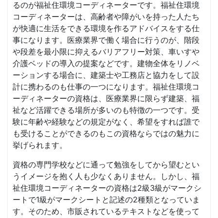
るのが福祉住環境コーディネーターです。福祉住環境
コーディネーターは、高齢者や障がいを持った人たち
が快適に生活をできる環境を作るアドバイスをする仕
事になります。医療業界で働く場合に行うのが、階段
や段差を最小限に抑えるバリアフリー対策、車いすや
介護ベッドの導入の提案などです。建物全体をリノベ
ーションする場合に、建築士や工務店と協力をして設
計に携わるのも仕事の一つになります。福祉住環境コ
ーディネーターの資格は、医療業界に限らず建築、福
祉など活躍できる場所が多いのも特徴の一つです。受
験に年齢や経験などの規定がなく、希望をすれば誰で
も受けることができるのもこの資格ならではの魅力に
挙げられます。
資格の専門学校などに通って勉強をしてから望むとい
うイメージを抱く人も少なくありません。しかし、福
祉住環境コーディネーターの資格は2級3級がマークシ
ートで1級がマークシートと記述の2種類となっていま
す。そのため、市販されているテキストなどを使って