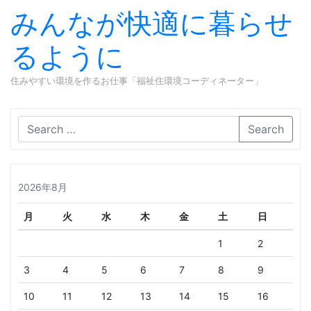
みんなが快適に暮らせ
るように
住みやすい環境を作るお仕事「福祉住環境コーディネーター」
Skip to content
Search
2026年8月
月
火
水
木
金
土
日
1
2
3
4
5
6
7
8
9
10
11
12
13
14
15
16